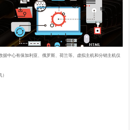
立，VPS数据中心有保加利亚、俄罗斯、荷兰等。虚拟主机和分销主机仅
。
机）