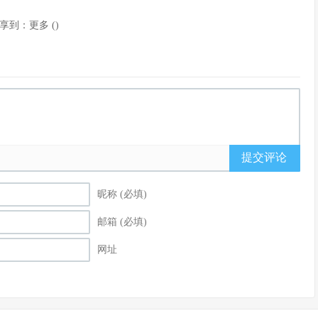
享到：
更多
(
)
提交评论
昵称 (必填)
邮箱 (必填)
网址