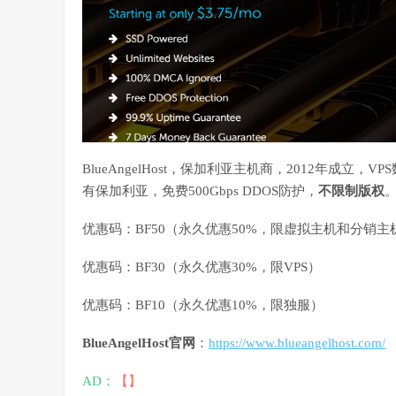
BlueAngelHost，保加利亚主机商，2012年成
有保加利亚，免费500Gbps DDOS防护，
不限制版权
优惠码：BF50（永久优惠50%，限虚拟主机和分销主
优惠码：BF30（永久优惠30%，限VPS）
优惠码：BF10（永久优惠10%，限独服）
BlueAngelHost官网
：
https://www.blueangelhost.com/
AD：
【】