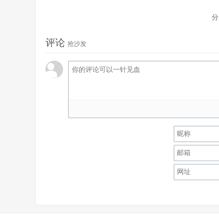
分
评论
抢沙发