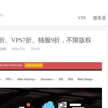
坏。
VPS
服务器
主机5折、VPS7折、独服9折，不限版权
拟主机
阅读(1521)
评论(0)