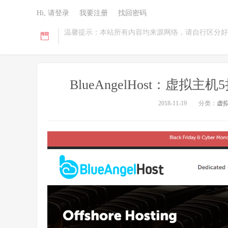
Hi, 请登录
我要注册
找回密码
温馨提示：本站所有内容均来源网络，请自行区分好
BlueAngelHost：虚拟
2018-11-19
分类：
虚