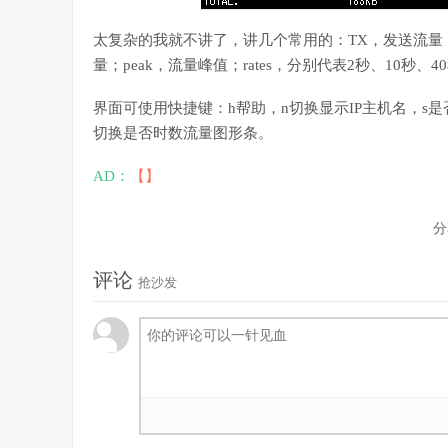
太复杂的我就不讲了，讲几个常用的：TX，发送流量；RX
量；peak，流量峰值；rates，分别代表2秒、10秒、
界面可使用快捷键：h帮助，n切换显示IP主机名，s
切换是否时数流量图形条。
AD：
【】
分
评论
抢沙发