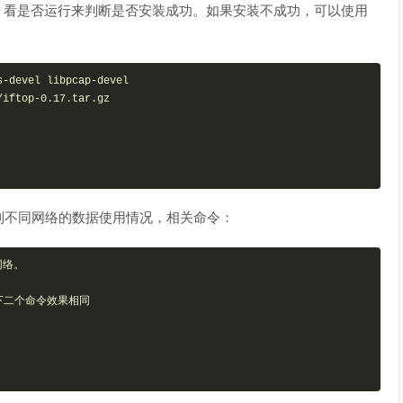
p，看是否运行来判断是否安装成功。如果安装不成功，可以使用
-devel libpcap-devel

iftop-0.17.tar.gz

到不同网络的数据使用情况，相关命令：
络。

下二个命令效果相同
