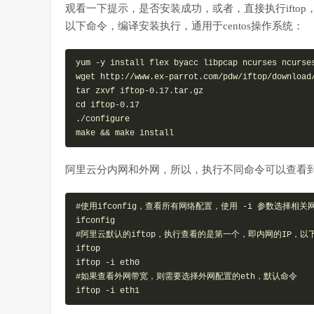
观看一下提示，是否安装成功，或者，直接执行ifto
以下命令，编译安装执行，通用于centos操作系统：
yum -y install flex byacc libpcap ncurses ncurses
wget http://www.ex-parrot.com/pdw/iftop/download/
tar zxvf iftop-0.17.tar.gz

cd iftop-0.17

./configure

make && make install
阿里云分内网和外网，所以，执行不同命令可以查看
#使用ifconfig，查看所有网络配置，使用 -i 参数选择相关网
ifconfig

#阿里云默认的iftop，执行查看的是第一个，即内网的IP，以
iftop

iftop -i eth0

#如果查看外网带宽，则需要选择外网配置的eth，默认命令

iftop -i eth1