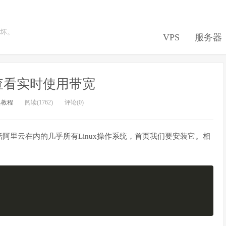
坏。
VPS
服务器
op查看实时使用带宽
具教程
阅读(1762)
评论(0)
阿里云在内的几乎所有Linux操作系统，首页我们要安装它。相