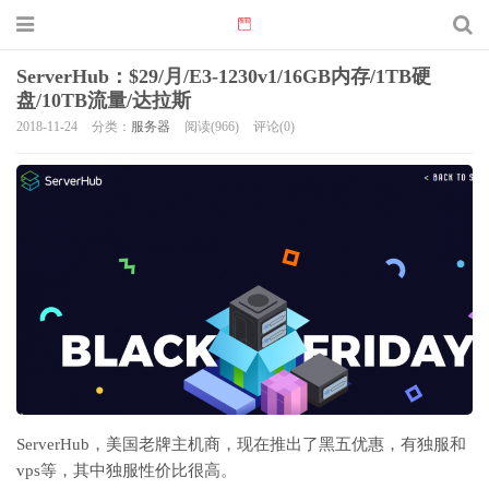
ServerHub：$29/月/E3-1230v1/16GB内存/1TB硬
盘/10TB流量/达拉斯
2018-11-24
分类：
服务器
阅读(966)
评论(0)
ServerHub，美国老牌主机商，现在推出了黑五优惠，有独服和
vps等，其中独服性价比很高。