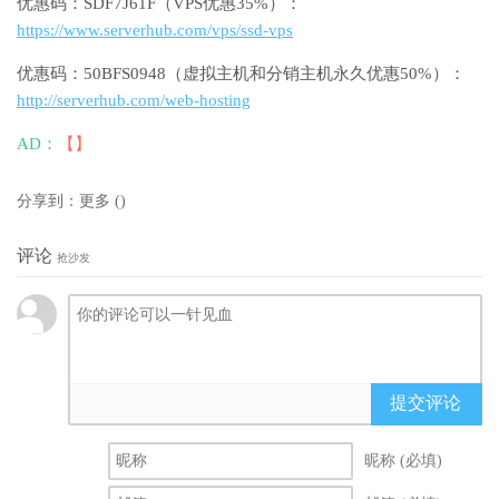
优惠码：SDF7J61F（VPS优惠35%）：
https://www.serverhub.com/vps/ssd-vps
优惠码：50BFS0948（虚拟主机和分销主机永久优惠50%）：
http://serverhub.com/web-hosting
AD：
【】
分享到：
更多
(
)
评论
抢沙发
提交评论
昵称 (必填)