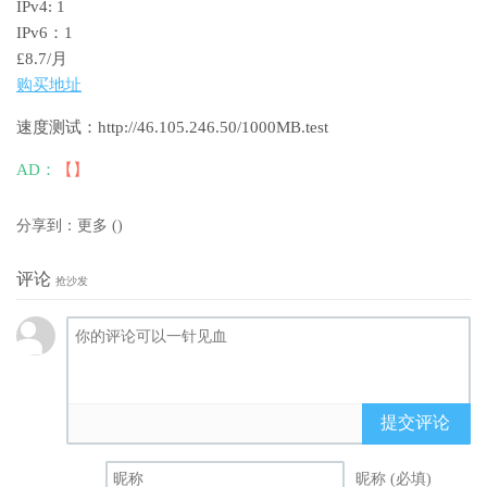
IPv4: 1
IPv6：1
£8.7/月
购买地址
速度测试：http://46.105.246.50/1000MB.test
AD：
【】
分享到：
更多
(
)
评论
抢沙发
提交评论
昵称 (必填)