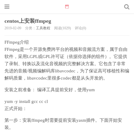
centos上安装ffmpeg
2019-02-09
分类：
工具教程
阅读(1029)
评论(0)
FFmpeg介绍
FFmpeg是一个开源免费跨平台的视频和音频流方案，属于自由
软件，采用LGPL或GPL许可证（依据你选择的组件）。它提供
了录制、转换以及流化音视频的完整解决方案。它包含了非常
先进的音频/视频编解码库libavcodec，为了保证高可移植性和编
解码质量，libavcodec里很多codec都是从头开发的。
安装之前准备： 编译工具提前安好，使用yum
yum -y install gcc cc cl
正式开始：
第一步：安装ffmpeg时需要提前安装yasm插件。下面开始安
装。