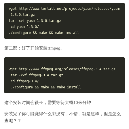
wget
 http://www.tortall.net/projects/yasm/releases/yasm
-1.3.0.tar.gz

tar -xvf yasm-
1
.
3
.
0
.tar.gz

 cd yasm-
1
.
3
.
0
/

./configure && make && make install
第二部：好了开始安装ffmpeg。
wget
 http://www.ffmpeg.org/releases/ffmpeg-3.4.tar.gz

 tar -xvf ffmpeg-
3
.
4
.tar.gz

 cd ffmpeg-
3
.
4
/

 ./configure && make && make install
这个安装时间会很长，需要等待大概10来分钟
安装完了你可能觉得什么都没有，不错，就是这样，但是怎么
查呢？？