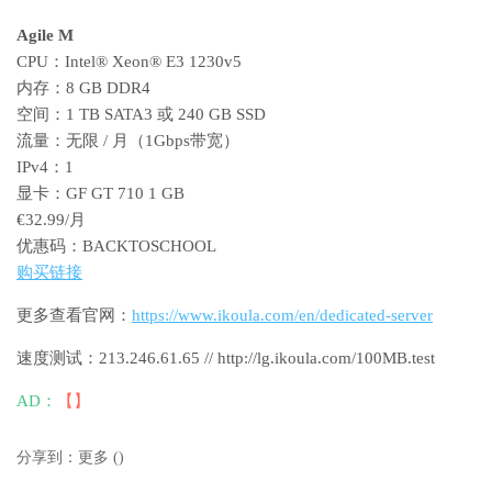
Agile M
CPU：Intel® Xeon® E3 1230v5
内存：8 GB DDR4
空间：1 TB SATA3 或 240 GB SSD
流量：无限 / 月（1Gbps带宽）
IPv4：1
显卡：GF GT 710 1 GB
€32.99/月
优惠码：BACKTOSCHOOL
购买链接
更多查看官网：
https://www.ikoula.com/en/dedicated-server
速度测试：213.246.61.65 // http://lg.ikoula.com/100MB.test
AD：
【】
分享到：
更多
(
)