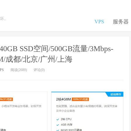
坏。
VPS
服务器
0GB SSD空间/500GB流量/3Mbps-
VM/成都/北京/广州/上海
PS
阅读(2689)
评论(0)