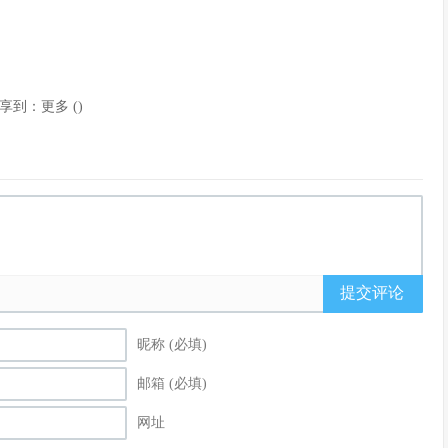
享到：
更多
(
)
提交评论
昵称 (必填)
邮箱 (必填)
网址