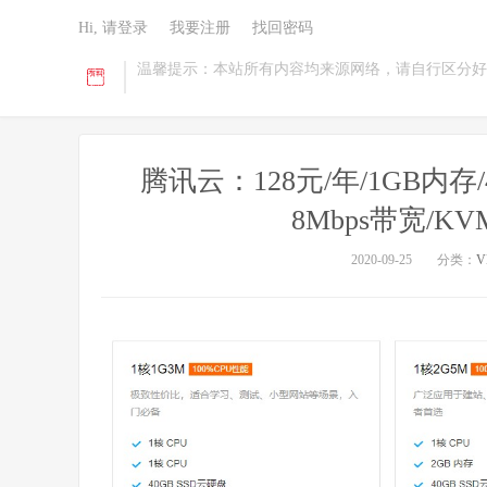
Hi, 请登录
我要注册
找回密码
温馨提示：本站所有内容均来源网络，请自行区分好
腾讯云：128元/年/1GB内存/4
8Mbps带宽/K
2020-09-25
分类：
V