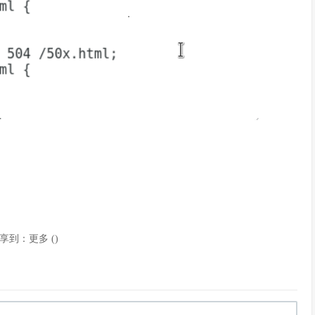
享到：
更多
(
)