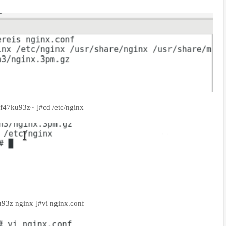
93z~ ]#cd /etc/nginx
ginx ]#vi nginx.conf