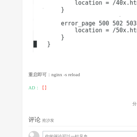
重启即可：nginx -s reload
AD：
【】
分
评论
抢沙发