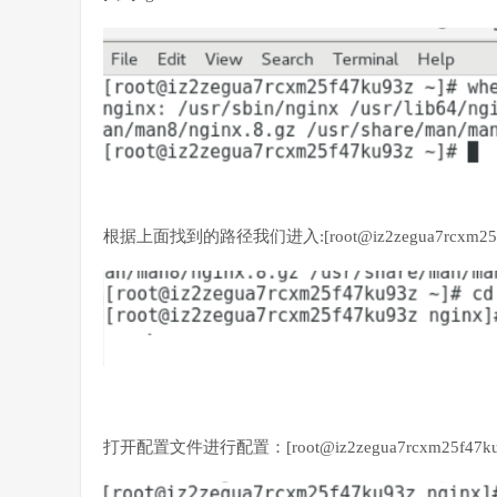
根据上面找到的路径我们进入:[root@iz2zegua7rcxm25f47ku
打开配置文件进行配置：[root@iz2zegua7rcxm25f47ku93z n