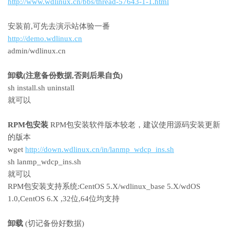
http://www.wdlinux.cn/bbs/thread-57643-1-1.html
安装前
,可先去演示站体验一番
http://demo.wdlinux.cn
admin/wdlinux.cn
卸载
(
注意备份数据,否则后果自负
)
sh install.sh uninstall
就可以
RPM包安装
RPM包安装软件版本较老，建议使用源码安装更新
的版本
wget
http://down.wdlinux.cn/in/lanmp_wdcp_ins.sh
sh lanmp_wdcp_ins.sh
就可以
RPM包安装支持系统:CentOS 5.X/wdlinux_base 5.X/wdOS
1.0,CentOS 6.X ,32位,64位均支持
卸载
(
切记备份好数据
)