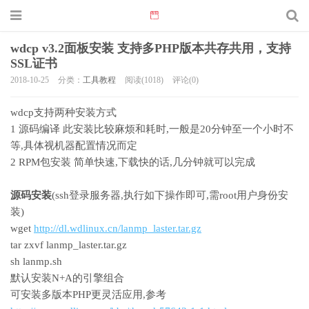
wdcp v3.2面板安装 支持多PHP版本共存共用，支持
SSL证书
2018-10-25
分类：
工具教程
阅读(1018)
评论(0)
wdcp支持两种安装方式
1 源码编译 此安装比较麻烦和耗时,一般是20分钟至一个小时不
等,具体视机器配置情况而定
2 RPM包安装 简单快速,下载快的话,几分钟就可以完成
源码安装
(ssh登录服务器,执行如下操作即可,需root用户身份安
装)
wget
http://dl.wdlinux.cn/lanmp_laster.tar.gz
tar zxvf lanmp_laster.tar.gz
sh lanmp.sh
默认安装N+A的引擎组合
可安装多版本PHP更灵活应用,参考