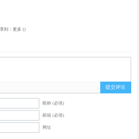
享到：
更多
(
)
提交评论
昵称 (必填)
邮箱 (必填)
网址