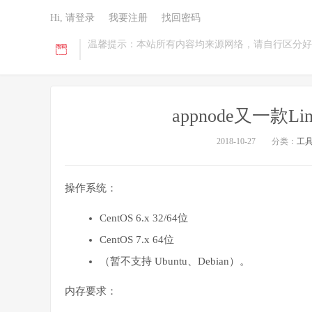
Hi, 请登录
我要注册
找回密码
温馨提示：本站所有内容均来源网络，请自行区分好
appnode又一款
2018-10-27
分类：
工
操作系统：
CentOS 6.x 32/64位
CentOS 7.x 64位
（暂不支持 Ubuntu、Debian）。
内存要求：