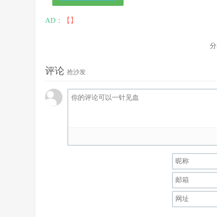
AD：
【】
分
评论
抢沙发