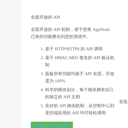
全面开放的 API
全面开放的 API 机制，便于您将 AppNode
已有的功能整合到您的系统中。
基于 HTTP/HTTPS 的 API 调用
基于 HMAC-MD5 签名的 API 验证机
制
面板所有功能均基于 API 实现，开放
度为 100%
科学的模块划分，每个模块拥有自己
的独立的 API 文档
安装
良好的 API 路由机制，从控制中心到
受控端应用的 API 均可轻松调用
查看 API 开发手册