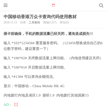
中国移动香港万众卡查询代码使用教材
2018-11-13
分类：
工具教程
阅读(1357)
评论(0)
插卡前确保，手机的数据流量已经关闭，避免造成损失!!!
输入 *102*123456# 重置服务密码。（123456替换成你自己的6
位数字密码，建议重置一下）
输入 *106*02# 关闭数据流量上网功能。（内地使用建议关闭）
输入 *106*01# 开启数据流量上网功能。
输入 *#130# 可以查询余额情况。
显示：中国移动 – China Mobile HK 4G
内地拨打内地及港区1.9 接听1.9 内地拨打其他国家15
AD：
【】