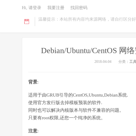
Hi, 请登录
我要注册
找回密码
温馨提示：本站所有内容均来源网络，请自行区分好
Debian/Ubuntu/Cent
2018-04-04
分类：
工
背景
:
适用于由GRUB引导的CentOS,Ubuntu,Debian系统.
使用官方发行版去掉模板预装的软件.
同时也可以解决内核版本与软件不兼容的问题。
只要有root权限,还您一个纯净的系统。
注意
: