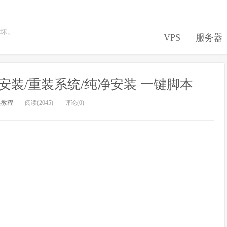
坏。
VPS
服务器
OS 网络安装/重装系统/纯净安装 一键脚本
具教程
阅读(2045)
评论(0)