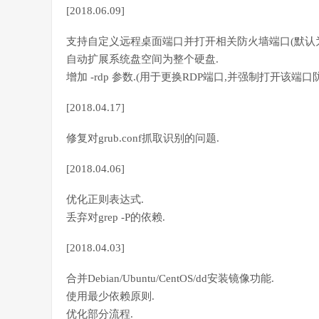
[2018.06.09]
支持自定义远程桌面端口并打开相关防火墙端口(默认为33
自动扩展系统盘空间为整个硬盘.
增加 -rdp 参数.(用于更换RDP端口,并强制打开该端口
[2018.04.17]
修复对grub.conf抓取识别的问题.
[2018.04.06]
优化正则表达式.
丢弃对grep -P的依赖.
[2018.04.03]
合并Debian/Ubuntu/CentOS/dd安装镜像功能.
使用最少依赖原则.
优化部分流程.