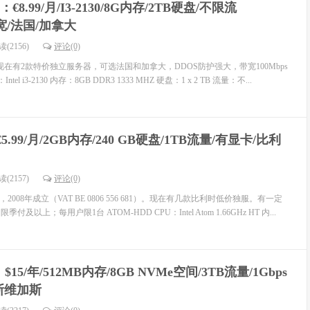
fi：€8.99/月/I3-2130/8G内存/2TB硬盘/不限流
带宽/法国/加拿大
(2156)
评论(0)
下，现在有2款特价独立服务器，可选法国和加拿大，DDOS防护强大，带宽100Mbps
tel i3-2130 内存：8GB DDR3 1333 MHZ 硬盘：1 x 2 TB 流量：不...
€5.99/月/2GB内存/240 GB硬盘/1TB流量/有显卡/比利
(2157)
评论(0)
2008年成立（VAT BE 0806 556 681）。现在有几款比利时低价独服。有一定
及以上；每用户限1台 ATOM-HDD CPU：Intel Atom 1.66GHz HT 内...
o：$15/年/512MB内存/8GB NVMe空间/3TB流量/1Gbps
斯维加斯