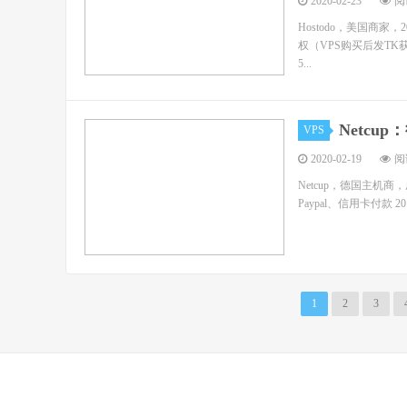
2020-02-23
阅读
Hostodo，美国商家，
权（VPS购买后发TK获取
5...
Netcu
VPS
2020-02-19
阅读
Netcup，德国主机商
Paypal、信用卡付款 201
1
2
3