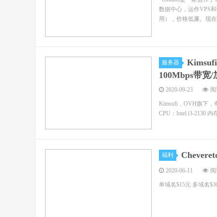
数据中心，运作VPS
用），价格低廉。现在免
Kimsu
服务器
100Mbps带宽
2020-09-23
阅读
Kimsufi，OVH旗
CPU：Intel i3-2130
Cheve
福利
2020-06-11
阅读
单域名$15元 多域名$30元 购