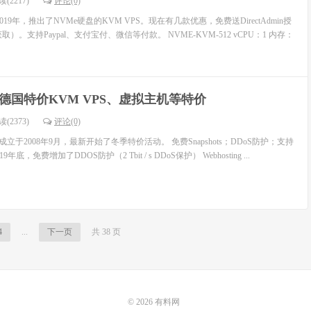
(2217)
评论(0)
2019年，推出了NVMe硬盘的KVM VPS。现在有几款优惠，免费送DirectAdmin授
）。支持Paypal、支付宝付、微信等付款。 NVME-KVM-512 vCPU：1 内存：
p：德国特价KVM VPS、虚拟主机等特价
(2373)
评论(0)
，成立于2008年9月，最新开始了冬季特价活动。 免费Snapshots；DDoS防护；支持
9年底，免费增加了DDOS防护（2 Tbit / s DDoS保护） Webhosting ...
4
...
下一页
共 38 页
© 2026
有料网