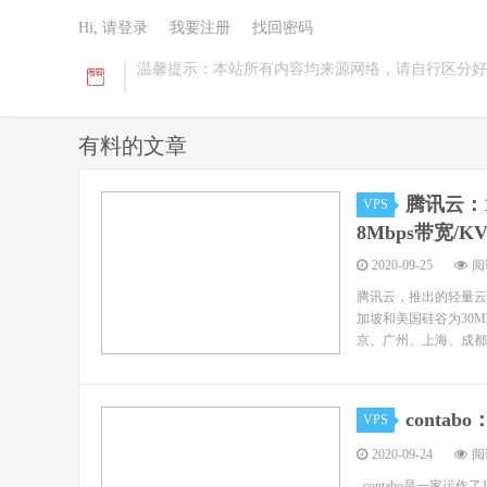
Hi, 请登录
我要注册
找回密码
温馨提示：本站所有内容均来源网络，请自行区分好
有料的文章
腾讯云：12
VPS
8Mbps带宽/K
2020-09-25
阅读
腾讯云，推出的轻量云
加坡和美国硅谷为30
京、广州、上海、成都等
conta
VPS
2020-09-24
阅读
contabo是一家运