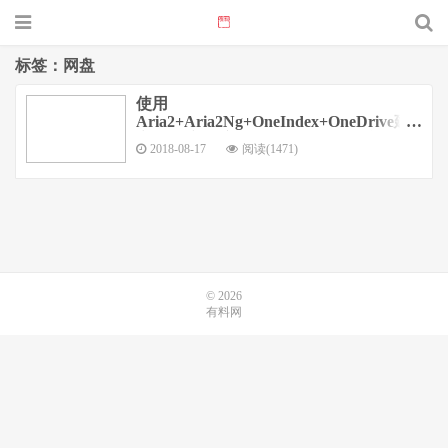
标签：网盘
使用
Aria2+Aria2Ng+OneIndex+OneDrive建
立不限流量/离线BT下载/在线观看网盘
2018-08-17
阅读(1471)
© 2026
有料网