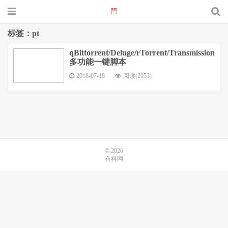
标签：pt
qBittorrent/Deluge/rTorrent/Transmission/H5
多功能一键脚本
2018-07-18
阅读(2053)
© 2026
有料网