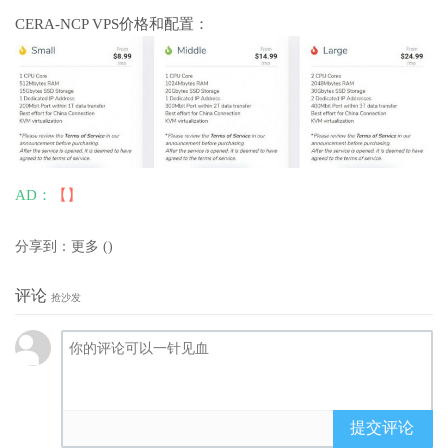
CERA-NCP VPS价格和配置：
AD：
【】
分享到：
更多
(
)
评论
抢沙发
提交评论