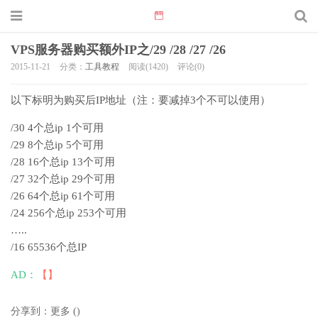
VPS服务器购买额外IP之/29 /28 /27 /26
2015-11-21
分类：
工具教程
阅读(1420)
评论(0)
以下标明为购买后IP地址（注：要减掉3个不可以使用）
/30 4个总ip 1个可用
/29 8个总ip 5个可用
/28 16个总ip 13个可用
/27 32个总ip 29个可用
/26 64个总ip 61个可用
/24 256个总ip 253个可用
…..
/16 65536个总IP
AD：
【】
分享到：
更多
(
)