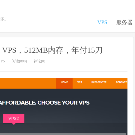
坏。
VPS
服务器
M VPS，512MB内存，年付15刀
VPS
阅读(898)
评论(0)