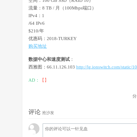
空间：100 GB SSD（RAID 10）
流量：8 TB / 月（100Mbps端口）
IPv4：1
/64 IPv6
$210/年
优惠码：2018-TURKEY
购买地址
数据中心和速度测试
：
西雅图：66.11.126.103
http://lg.ionswitch.com/static/
AD：
【】
分
评论
抢沙发