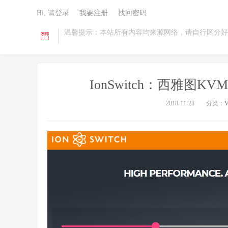
Hi, 请登录
我要注册
找回密码
温馨提示：本站所有内容均来源网络，请自行区分好
IonSwitch：西雅图KV
2018-11-23
分类：