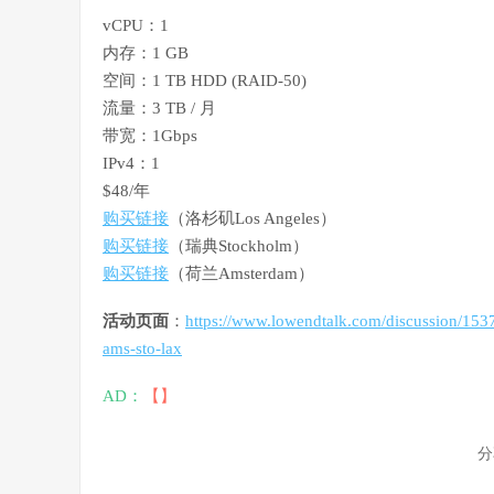
vCPU：1
内存：1 GB
空间：1 TB HDD (RAID-50)
流量：3 TB / 月
带宽：1Gbps
IPv4：1
$48/年
购买链接
（洛杉矶Los Angeles）
购买链接
（瑞典Stockholm）
购买链接
（荷兰Amsterdam）
活动页面
：
https://www.lowendtalk.com/discussion/153
ams-sto-lax
AD：
【】
分