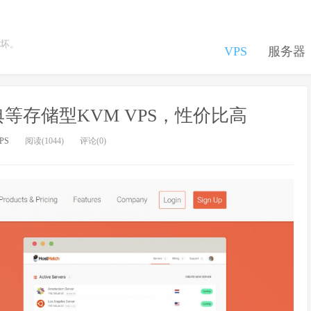
坏。
VPS
服务器
瑞典等存储型KVM VPS，性价比高
PS
阅读(1044)
评论(0)