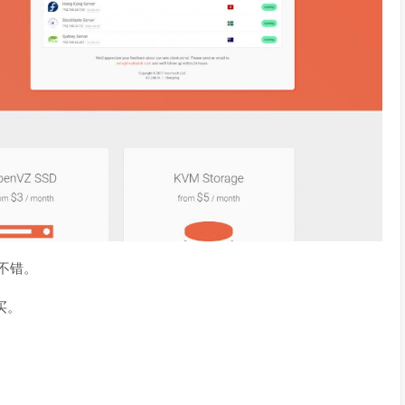
度不错。
买。