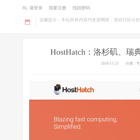
Hi, 请登录
我要注册
找回密码
温馨提示：本站所有内容均来源网络，请自行区分好
HostHatch：洛杉矶、
2018-11-23
分类：
V