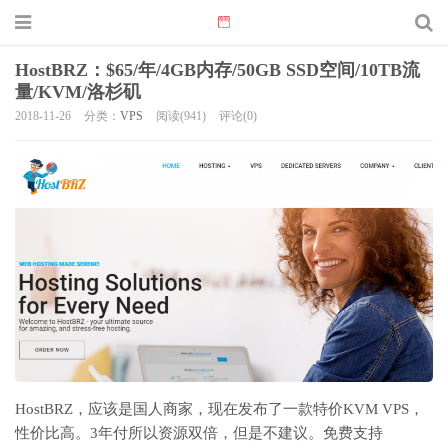
HostBRZ：$65/年/4GB内存/50GB SSD空间/10TB流
量/KVM/洛杉矶
2018-11-26
分类：
VPS
阅读(941)
评论(0)
HostBRZ，应该是国人商家，现在发布了一款特价KVM VPS，
性价比高。3年付所以资源双倍，但是不建议。免费支持