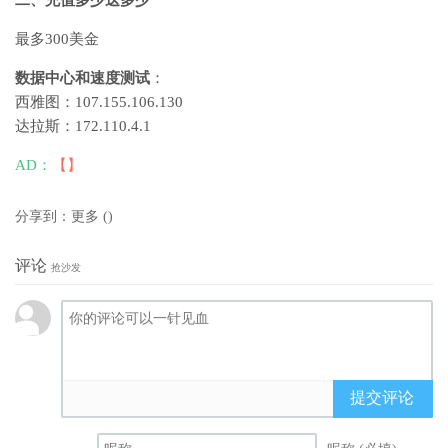
二、充值多少送多少
最多300美金
数据中心和速度测试
：
西雅图：107.155.106.130
达拉斯：172.110.4.1
AD：
【】
分享到：
更多
(
)
评论
抢沙发
提交评论