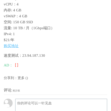
vCPU：4
内存: 4 GB
vSWAP：4 GB
空间: 150 GB SSD
流量: 10 TB / 月（1Gbps端口）
IPv4: 1
$21/年
购买地址
速度测试：23.94.187.130
AD：
【】
分享到：
更多
(
)
评论
抢沙发