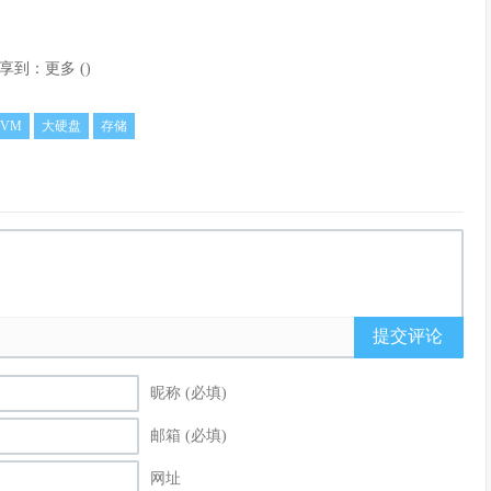
享到：
更多
(
)
KVM
大硬盘
存储
提交评论
昵称 (必填)
邮箱 (必填)
网址