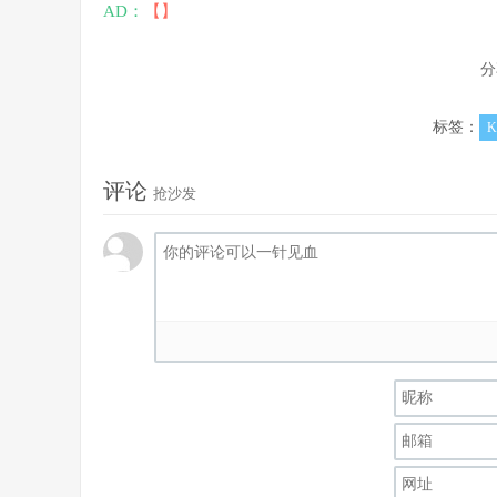
AD：
【】
分
标签：
评论
抢沙发