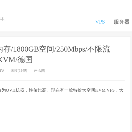
坏。
VPS
服务器
GB内存/1800GB空间/250Mbps/不限流
KVM/德国
PS
阅读(1149)
评论(0)
S，多数为OVH机器，性价比高。现在有一款特价大空间KVM VPS，大