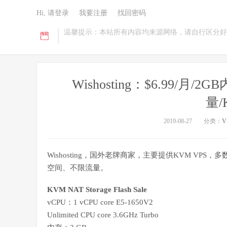
Hi, 请登录
我要注册
找回密码
温馨提示：本站所有内容均来源网络，请自行区分好
Wishosting：$6.99/月/2
量/
2019-08-27
分类：
V
Wishosting，国外老牌商家，主要提供KVM VP
空间、不限流量。
KVM NAT Storage Flash Sale
vCPU：1 vCPU core E5-1650V2
Unlimited CPU core 3.6GHz Turbo