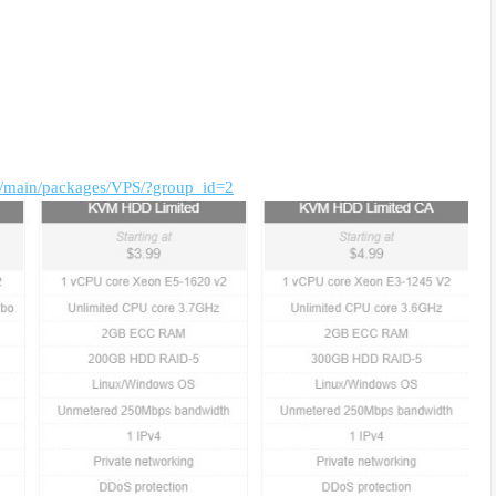
r/main/packages/VPS/?group_id=2