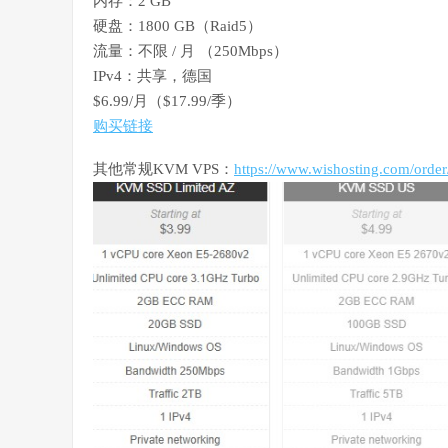
内存：2 GB
硬盘：1800 GB（Raid5）
流量：不限 / 月 （250Mbps）
IPv4：共享，德国
$6.99/月（$17.99/季）
购买链接
其他常规KVM VPS：
https://www.wishosting.com/orde