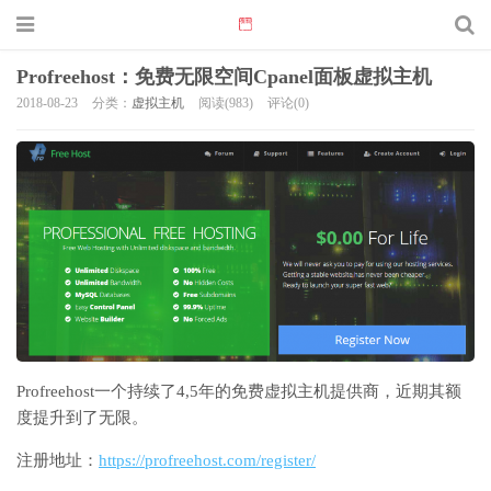
Profreehost：免费无限空间Cpanel面板虚拟主机
2018-08-23
分类：
虚拟主机
阅读(983)
评论(0)
Profreehost一个持续了4,5年的免费虚拟主机提供商，近期其额
度提升到了无限。
注册地址：
https://profreehost.com/register/