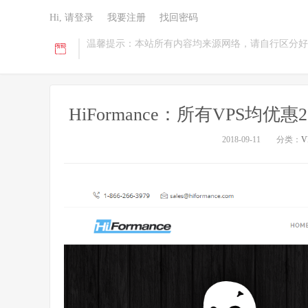
Hi, 请登录
我要注册
找回密码
温馨提示：本站所有内容均来源网络，请自行区分好
HiFormance：所有VPS均优
2018-09-11
分类：
V