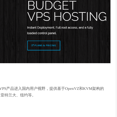
VPS产品进入国内用户视野，提供基于OpenVZ和
KVM
架构的
、亚特兰大、纽约等。