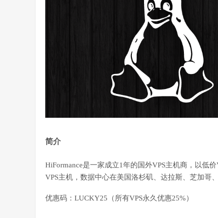
简介
HiFormance
是一家成立1年的国外VPS主机商，以低价
VPS主机，数据中心在美国
洛杉矶
、达拉斯、芝加哥
优惠码：LUCKY25（所有VPS永久优惠25%）