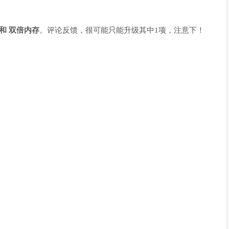
 和 双倍内存
。评论反馈，很可能只能升级其中1项，注意下！