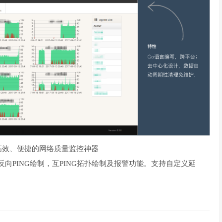
 开源、高效、便捷的网络质量监控神器
，反向PING绘制，互PING拓扑绘制及报警功能。支持自定义延