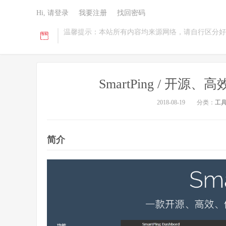
Hi, 请登录
我要注册
找回密码
温馨提示：本站所有内容均来源网络，请自行区分好
SmartPing / 
2018-08-19
分类：
工
简介