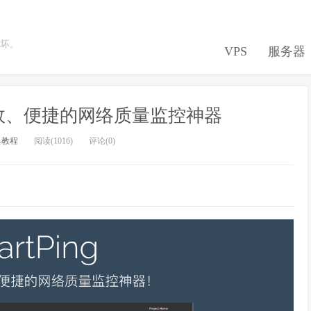
坏。
VPS
服务器
开源、高效、便捷的网络质量监控神器
具教程
阅读(1016)
评论(0)