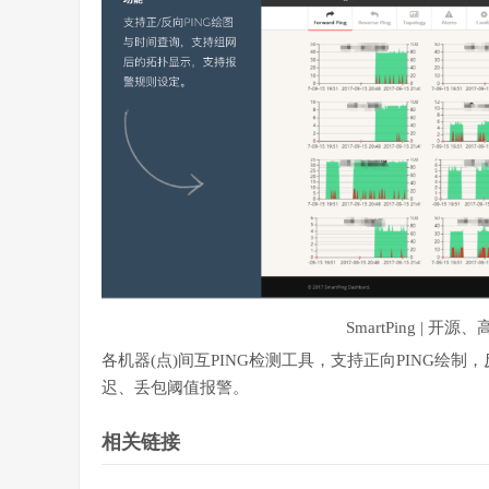
SmartPing |
各机器(点)间互PING检测工具，支持正向PING绘制
迟、丢包阈值报警。
相关链接