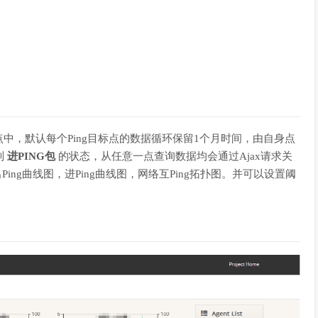
中，默认每个Ping目标点的数据循环保留1个月时间，由自身点
制
进PING包
的状态，从任意一点查询数据均会通过Ajax请求关
ing曲线图，进Ping曲线图，网络互Ping拓扑图。并可以设置阈