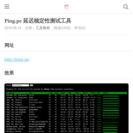
Ping.pe 延迟稳定性测试工具
2018-09-14
分类：
工具教程
阅读(1038)
评论(0)
网址
http://ping.pe
效果