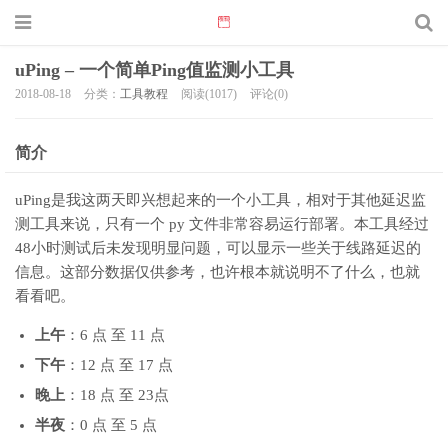
uPing – 一个简单Ping值监测小工具
2018-08-18
分类：
工具教程
阅读(1017)
评论(0)
简介
uPing是我这两天即兴想起来的一个小工具，相对于其他延迟监
测工具来说，只有一个 py 文件非常容易运行部署。本工具经过
48小时测试后未发现明显问题，可以显示一些关于线路延迟的
信息。这部分数据仅供参考，也许根本就说明不了什么，也就
看看吧。
上午
：6 点 至 11 点
下午
：12 点 至 17 点
晚上
：18 点 至 23点
半夜
：0 点 至 5 点