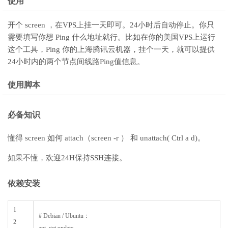
使用
开个 screen ，在VPS上挂一天即可。24小时后自动停止。你只
需要填写你想 Ping 什么地址就行。比如在你的美国VPS上运行
这个工具，Ping 你的上海腾讯云机器，挂个一天，就可以提供
24小时内的两个节点间线路Ping值信息。
使用脚本
必备知识
懂得 screen 如何 attach（screen -r ） 和 unattach( Ctrl a d)。
如果不懂，欢迎24H保持SSH连接。
依赖安装
1
# Debian / Ubuntu：
2
apt
–
get
update