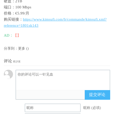
硬盘：2TB
端口：100 Mbps
价格：€5.99/月
购买链接：
https://www.kimsufi.com/fr/commande/kimsufi.xml?
reference=1801sk143
AD：
【】
分享到：
更多
(
)
评论
抢沙发
提交评论
昵称 (必填)