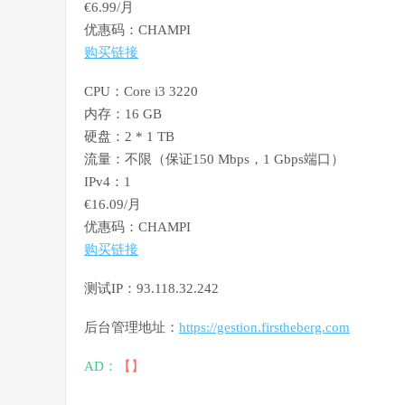
€6.99/月
优惠码：CHAMPI
购买链接
CPU：Core i3 3220
内存：16 GB
硬盘：2 * 1 TB
流量：不限（保证150 Mbps，1 Gbps端口）
IPv4：1
€16.09/月
优惠码：CHAMPI
购买链接
测试IP：93.118.32.242
后台管理地址：
https://gestion.firstheberg.com
AD：
【】