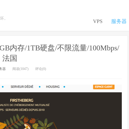
坏。
VPS
服务器
OM/4GB内存/1TB硬盘/不限流量/100Mbps/
法国
务器
阅读(1047)
评论(0)