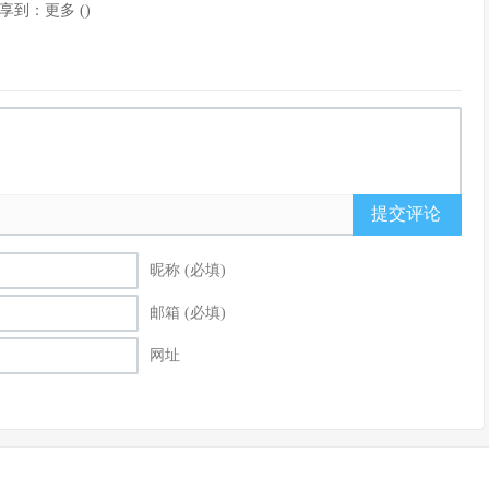
享到：
更多
(
)
提交评论
昵称 (必填)
邮箱 (必填)
网址