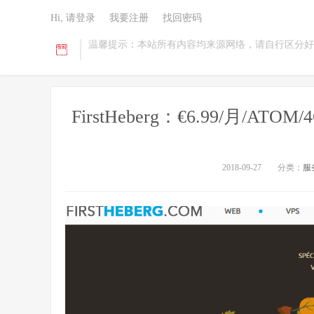
Hi, 请登录
我要注册
找回密码
温馨提示：本站所有内容均来源网络，请自行区分好
FirstHeberg：€6.99/月/AT
2018-09-27
分类：
服