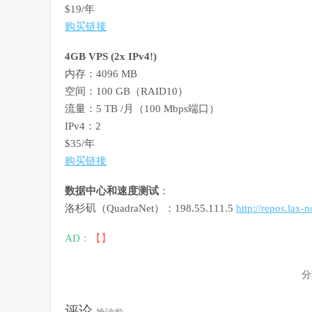
$19/年
购买链接
4GB VPS (2x IPv4!)
内存：4096 MB
空间：100 GB（RAID10）
流量：5 TB /月（100 Mbps端口）
IPv4：2
$35/年
购买链接
数据中心和速度测试
：
洛杉矶（QuadraNet）：198.55.111.5
http://repos.lax
AD：
【】
分
评论