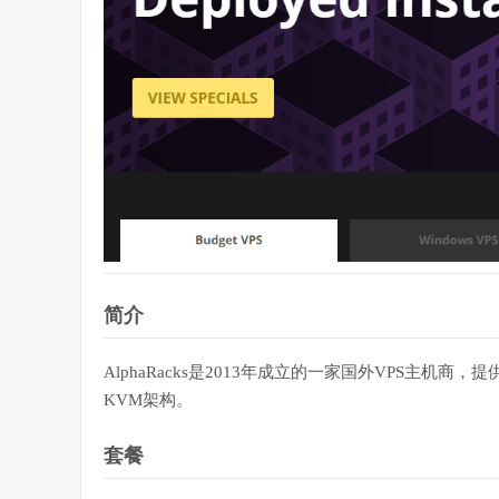
简介
AlphaRacks
是2013年成立的一家国外VPS主机商，提
KVM
架构。
套餐