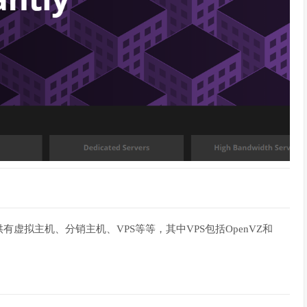
供有虚拟主机、分销主机、VPS等等，其中VPS包括
OpenVZ
和