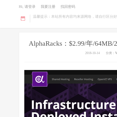
Hi, 请登录
我要注册
找回密码
温馨提示：本站所有内容均来源网络，请自行区分好
AlphaRacks：$2.99/年/64
2018-10-14
分类：