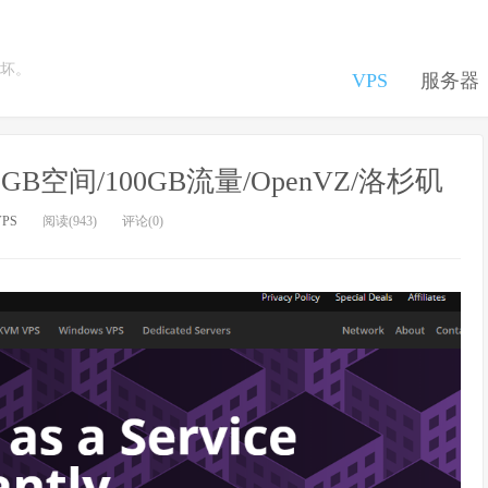
坏。
VPS
服务器
MB/2GB空间/100GB流量/OpenVZ/洛杉矶
VPS
阅读(943)
评论(0)