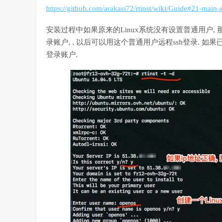
https://github.com/arakasi72/rtinst/wiki/Guide#21-main-s
安装过程中如果原来的Linux系统没有设置普通用户, 那么
录账户, , 以后可以用这个普通用户远程ssh登录. 如果
登录账户.