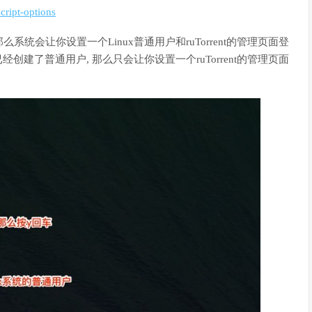
cript-options
系统会让你设置一个Linux普通用户和ruTorrent的管理页面登
已经创建了普通用户, 那么只会让你设置一个ruTorrent的管理页面