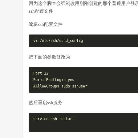
因为这个脚本会强制改用刚刚创建的那个普通用户登录, 
ssh配置文件
编辑ssh配置文件
vi
把下面的参数修改为
Port
22
PermitRootLogin 
yes
#AllowGroups sudo sshuser
然后重启ssh服务
service
 ssh restart
