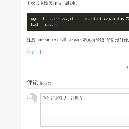
升级或者降级rTorrent版本.
wget
  https://raw.githubusercontent.com/arakasi72
注意: ubuntu 18.04和Debian 9不支持降级. 所以最好使用u
AD：
【】
分
评论
抢沙发