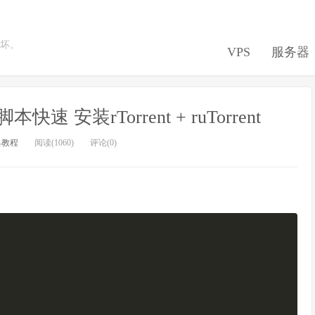
坏。
VPS
服务器
快速 安装rTorrent + ruTorrent
具教程
阅读(1060)
评论(0)