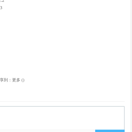
.2
3
享到：
更多
(
)