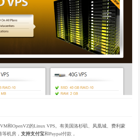
VM和OpenVZ的Linux VPS。有美国洛杉矶、凤凰城、费利蒙
香港等机房，
支持支付宝
和Paypal付款，