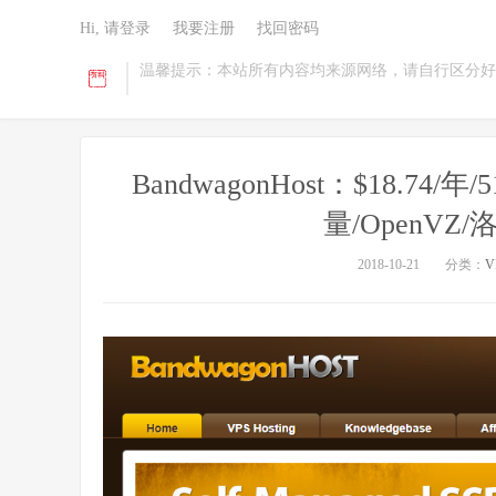
Hi, 请登录
我要注册
找回密码
温馨提示：本站所有内容均来源网络，请自行区分好
BandwagonHost：$18.74/
量/OpenVZ
2018-10-21
分类：
V