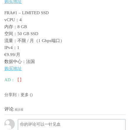
购买地址
FRA#1 – LIMITED SSD
vCPU：4
内存：8 GB
空间：50 GB SSD
流量：不限 / 月（1 Gbps端口）
IPv4：1
€9.99/月
数据中心：法国
购买地址
AD：
【】
分享到：
更多
(
)
评论
抢沙发