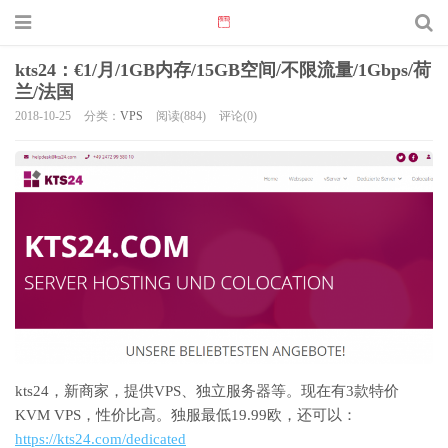
kts24：€1/月/1GB内存/15GB空间/不限流量/1Gbps/荷
兰/法国
2018-10-25
分类：
VPS
阅读(884)
评论(0)
kts24，新商家，提供VPS、独立服务器等。现在有3款特价
KVM VPS，性价比高。独服最低19.99欧，还可以：
https://kts24.com/dedicated