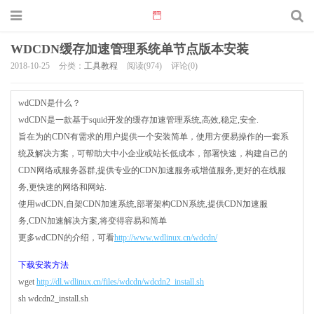
WDCDN缓存加速管理系统单节点版本安装
2018-10-25
分类：
工具教程
阅读(974)
评论(0)
wdCDN是什么？
wdCDN是一款基于squid开发的缓存加速管理系统,高效,稳定,安全.
旨在为的CDN有需求的用户提供一个安装简单，使用方便易操作的一套系
统及解决方案，可帮助大中小企业或站长低成本，部署快速，构建自己的
CDN网络或服务器群,提供专业的CDN加速服务或增值服务,更好的在线服
务,更快速的网络和网站.
使用wdCDN,自架CDN加速系统,部署架构CDN系统,提供CDN加速服
务,CDN加速解决方案,将变得容易和简单
更多wdCDN的介绍，可看
http://www.wdlinux.cn/wdcdn/
下载安装方法
wget
http://dl.wdlinux.cn/files/wdcdn/wdcdn2_install.sh
sh wdcdn2_install.sh