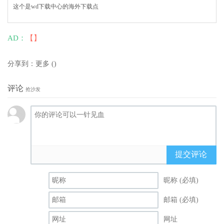
这个是wd下载中心的海外下载点
AD：
【】
分享到：
更多
(
)
评论
抢沙发
提交评论
昵称 (必填)
邮箱 (必填)
网址