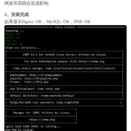
网速等原因会造成影响。
3、安装完成
如果显示Nginx: OK，MySQL: OK，PHP: OK