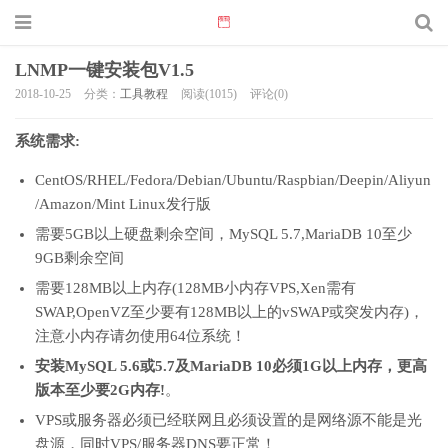
LNMP一键安装包V1.5
2018-10-25
分类：
工具教程
阅读(1015)
评论(0)
系统需求:
CentOS/RHEL/Fedora/Debian/Ubuntu/Raspbian/Deepin/Aliyun
/Amazon/Mint Linux发行版
需要5GB以上硬盘剩余空间，MySQL 5.7,MariaDB 10至少
9GB剩余空间
需要128MB以上内存(128MB小内存VPS,Xen需有
SWAP,OpenVZ至少要有128MB以上的vSWAP或突发内存)，
注意小内存请勿使用64位系统！
安装MySQL 5.6或5.7及MariaDB 10必须1G以上内存，更高
版本至少要2G内存!
。
VPS或服务器必须已经联网且必须设置的是网络源不能是光
盘源，同时VPS/服务器DNS要正常！