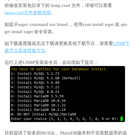
前修改安装包目录下的 lnmp.conf 文件，详细可以查看
lnmp.conf文件参数说明
。
如提示wget: command not found ，使用yum install wget 或 apt-
get install wget 命令安装。
如下载速度慢或无法下载请更换其他下载节点，请查看
LNMP下
载节点具体替换方法
。
运行上述LNMP安装命令后，会出现如下提示：
目前提供了较多的MySQL、MariaDB版本和不安装数据库的选