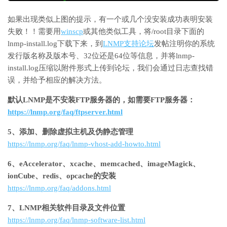
如果出现类似上图的提示，有一个或几个没安装成功表明安装
失败！！需要用
winscp
或其他类似工具，将/root目录下面的
lnmp-install.log下载下来，到
LNMP支持论坛
发帖注明你的系统
发行版名称及版本号、32位还是64位等信息，并将lnmp-
install.log压缩以附件形式上传到论坛，我们会通过日志查找错
误，并给予相应的解决方法。
默认LNMP是不安装FTP服务器的，如需要FTP服务器：
https://lnmp.org/faq/ftpserver.html
5、添加、删除虚拟主机及伪静态管理
https://lnmp.org/faq/lnmp-vhost-add-howto.html
6、eAccelerator、xcache、memcached、imageMagick、
ionCube、redis、opcache的安装
https://lnmp.org/faq/addons.html
7、LNMP相关软件目录及文件位置
https://lnmp.org/faq/lnmp-software-list.html