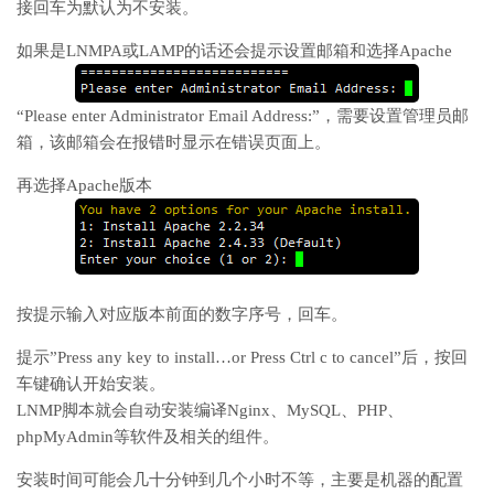
接回车为默认为不安装。
如果是LNMPA或LAMP的话还会提示设置邮箱和选择Apache
“Please enter Administrator Email Address:”，需要设置管理员邮
箱，该邮箱会在报错时显示在错误页面上。
再选择Apache版本
按提示输入对应版本前面的数字序号，回车。
提示”Press any key to install…or Press Ctrl c to cancel”后，按回
车键确认开始安装。
LNMP脚本就会自动安装编译Nginx、MySQL、PHP、
phpMyAdmin等软件及相关的组件。
安装时间可能会几十分钟到几个小时不等，主要是机器的配置