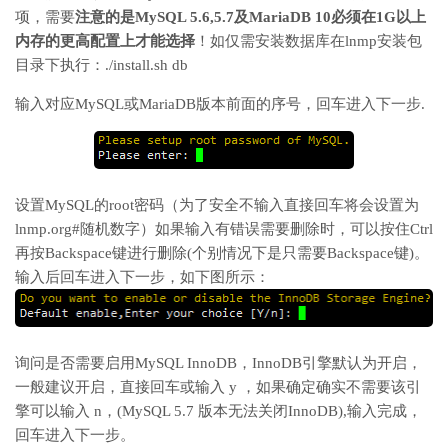
项，需要
注意的是MySQL 5.6,5.7及MariaDB 10必须在1G以上
内存的更高配置上才能选择
！如仅需安装数据库在lnmp安装包
目录下执行：./install.sh db
输入对应MySQL或MariaDB版本前面的序号，回车进入下一步.
设置MySQL的root密码（为了安全不输入直接回车将会设置为
lnmp.org#随机数字）如果输入有错误需要删除时，可以按住Ctrl
再按Backspace键进行删除(个别情况下是只需要Backspace键)。
输入后回车进入下一步，如下图所示：
询问是否需要启用MySQL InnoDB，InnoDB引擎默认为开启，
一般建议开启，直接回车或输入 y ，如果确定确实不需要该引
擎可以输入 n，(MySQL 5.7 版本无法关闭InnoDB),输入完成，
回车进入下一步。