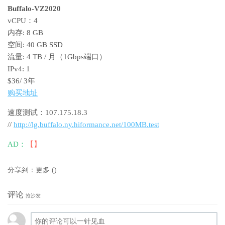
Buffalo-VZ2020
vCPU：4
内存: 8 GB
空间: 40 GB SSD
流量: 4 TB / 月（1Gbps端口）
IPv4: 1
$36/ 3年
购买地址
速度测试：107.175.18.3
//
http://lg.buffalo.ny.hiformance.net/100MB.test
AD：
【】
分享到：
更多
(
)
评论
抢沙发