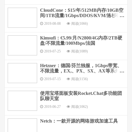
CloudCone：$15/年/512MB内存/10GB空
间/1TB流量/1Gbps/DDOS/KVM/洛杉矶
CN2 GIA
2019-08-08
阅读(1066)
Kimsufi：€5.99/月/N2800/4G内存/2TB硬
盘/不限流量/100Mbps/法国
2019-07-25
阅读(1089)
Hetzner：德国/芬兰独服，1Gbps带宽、
不限流量，EX,、PX、SX、AX等系列，
免设置费，性价比高
2019-07-15
阅读(1156)
使用宝塔面板安装Rocket.Chat多功能团
队聊天室
2019-06-27
阅读(1062)
Netch：一款开源的网络游戏加速工具