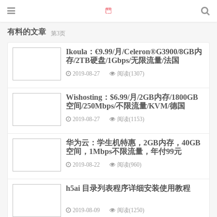
有料的文章
第3页
Ikoula：€9.99/月/Celeron®G3900/8GB内
存/2TB硬盘/1Gbps/无限流量/法国
2019-08-27
阅读(1307)
Wishosting：$6.99/月/2GB内存/1800GB
空间/250Mbps/不限流量/KVM/德国
2019-08-27
阅读(1153)
华为云：学生机特惠，2GB内存，40GB
空间，1Mbps不限流量，年付99元
2019-08-22
阅读(960)
h5ai 目录列表程序详细安装使用教程
2019-08-09
阅读(1250)